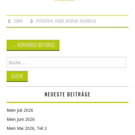
LEBEN
FOTOGRAFIE
,
KUNST
,
MUSEUM
,
RÜCKBLICK
Artikel-
←
VORHERIGE BEITRÄGE
Navigation
Suche
nach:
NEUESTE BEITRÄGE
Mein Juli 2026
Mein Juni 2026
Mein Mai 2026, Teil 2