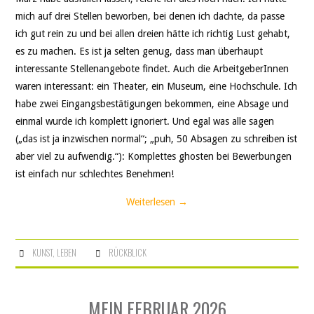
mich auf drei Stellen beworben, bei denen ich dachte, da passe
ich gut rein zu und bei allen dreien hätte ich richtig Lust gehabt,
es zu machen. Es ist ja selten genug, dass man überhaupt
interessante Stellenangebote findet. Auch die ArbeitgeberInnen
waren interessant: ein Theater, ein Museum, eine Hochschule. Ich
habe zwei Eingangsbestätigungen bekommen, eine Absage und
einmal wurde ich komplett ignoriert. Und egal was alle sagen
(„das ist ja inzwischen normal“; „puh, 50 Absagen zu schreiben ist
aber viel zu aufwendig.“): Komplettes ghosten bei Bewerbungen
ist einfach nur schlechtes Benehmen!
Weiterlesen
→
KUNST
,
LEBEN
RÜCKBLICK
MEIN FEBRUAR 2026