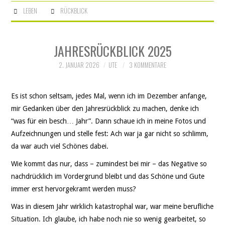
LEBEN
RÜCKBLICK
JAHRESRÜCKBLICK 2025
2. JANUAR 2026
UTE
3 KOMMENTARE
Es ist schon seltsam, jedes Mal, wenn ich im Dezember anfange,
mir Gedanken über den Jahresrückblick zu machen, denke ich
“was für ein besch… Jahr”. Dann schaue ich in meine Fotos und
Aufzeichnungen und stelle fest: Ach war ja gar nicht so schlimm,
da war auch viel Schönes dabei.
Wie kommt das nur, dass – zumindest bei mir – das Negative so
nachdrücklich im Vordergrund bleibt und das Schöne und Gute
immer erst hervorgekramt werden muss?
Was in diesem Jahr wirklich katastrophal war, war meine berufliche
Situation. Ich glaube, ich habe noch nie so wenig gearbeitet, so