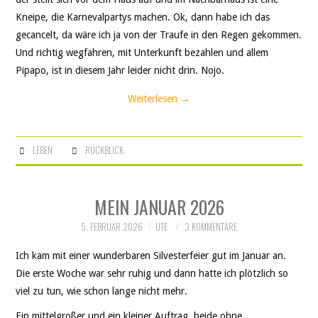
Kneipe, die Karnevalpartys machen. Ok, dann habe ich das
gecancelt, da wäre ich ja von der Traufe in den Regen gekommen.
Und richtig wegfahren, mit Unterkunft bezahlen und allem
Pipapo, ist in diesem Jahr leider nicht drin. Nojo.
Weiterlesen
→
LEBEN
RÜCKBLICK
MEIN JANUAR 2026
5. FEBRUAR 2026
UTE
3 KOMMENTARE
Ich kam mit einer wunderbaren Silvesterfeier gut im Januar an.
Die erste Woche war sehr ruhig und dann hatte ich plötzlich so
viel zu tun, wie schon lange nicht mehr.
Ein mittelgroßer und ein kleiner Auftrag, beide ohne