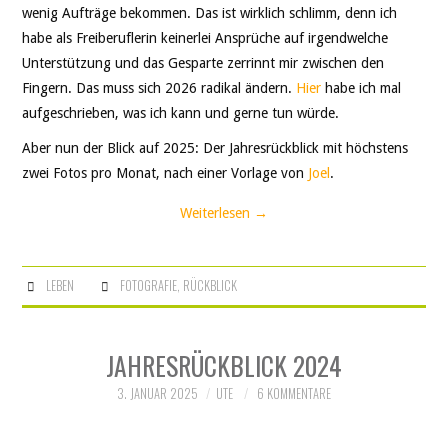
wenig Aufträge bekommen. Das ist wirklich schlimm, denn ich
habe als Freiberuflerin keinerlei Ansprüche auf irgendwelche
Unterstützung und das Gesparte zerrinnt mir zwischen den
Fingern. Das muss sich 2026 radikal ändern.
Hier
habe ich mal
aufgeschrieben, was ich kann und gerne tun würde.
Aber nun der Blick auf 2025: Der Jahresrückblick mit höchstens
zwei Fotos pro Monat, nach einer Vorlage von
Joel
.
Weiterlesen
→
LEBEN
FOTOGRAFIE
,
RÜCKBLICK
JAHRESRÜCKBLICK 2024
3. JANUAR 2025
UTE
6 KOMMENTARE