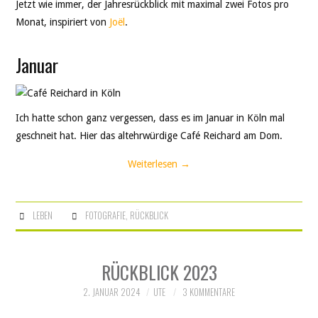
Jetzt wie immer, der Jahresrückblick mit maximal zwei Fotos pro
Monat, inspiriert von
Joël
.
Januar
Ich hatte schon ganz vergessen, dass es im Januar in Köln mal
geschneit hat. Hier das altehrwürdige Café Reichard am Dom.
Weiterlesen
→
LEBEN
FOTOGRAFIE
,
RÜCKBLICK
RÜCKBLICK 2023
2. JANUAR 2024
UTE
3 KOMMENTARE