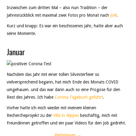
Inzwischen zum dritten Mal – also nun Tradition – der
Jahresrückblick mit maximal zwei Fotos pro Monat nach
Joël
.
Kurz und knapp: Es war ein beschissenes Jahr, hatte aber auch
seine Momente.
Januar
Nachdem das Jahr mit einer tollen Silvesterfeier so
vielversprechend begann, hat mich Ende des Monats COVID
umgehauen. und das war dann auch so eine Progose für den
Rest des Jahres. Ich habe
Corona-Tagebuch geführt
.
Vorher hatte ich mich wieder mit meinem kleinen
Rechercheprojekt zu der
Villa in Nippes
beschäftig, mich mit
Freundinnen getroffen und ein paar Videos für den Job gedreht.
Weiterlesen
→