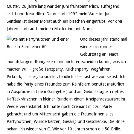
Mutter. 26 Jahre lang war der Juni frühsommerlich, aufregend,
leicht und freundlich. Dann starb 1992 mein Vater im Juni.
Seitdem ist dieser Monat auch ein bisschen eingetrübt. Vor drei
Jahren starb auch meinen Mutter im Juni. Nun ja.
Und dieses Jahr stand mal
wieder ein runder
Geburtstag an. Nach
monatelangem Rumgeeiere und nicht entscheiden könne, was ich
machen will − große Tanzparty, Küchenparty, wegfahren,
Picknick, … − ergab sich letztendlich alles fast wie von selbst. Ich
habe die Party eines Freundes zum Reinfeiern benutzt (natürlich
in Absprache mit dem Gastgeber) und am Geburtstag ein nettes
Kaffeekränzchen in kleiner Runde in einem Kneipenrestaurant im
Veedel veranstaltet. Ich hatte noch Crémant mit zur Party
gebracht und um Mitternacht gaben die FreundInnen alles:
Partyhütchen, Wunderkerzen, Gesang und Geschenke. Die Brille
bekam ich wieder von C. Wie vor 10 Jahren schon die 50-Brille.