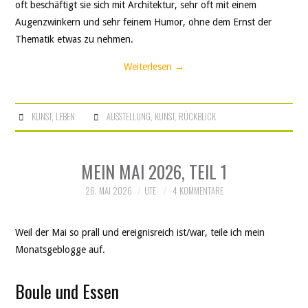
oft beschäftigt sie sich mit Architektur, sehr oft mit einem
Augenzwinkern und sehr feinem Humor, ohne dem Ernst der
Thematik etwas zu nehmen.
Weiterlesen
→
KUNST
,
LEBEN
AUSSTELLUNG
,
KUNST
,
RÜCKBLICK
MEIN MAI 2026, TEIL 1
26. MAI 2026
UTE
4 KOMMENTARE
Weil der Mai so prall und ereignisreich ist/war, teile ich mein
Monatsgeblogge auf.
Boule und Essen