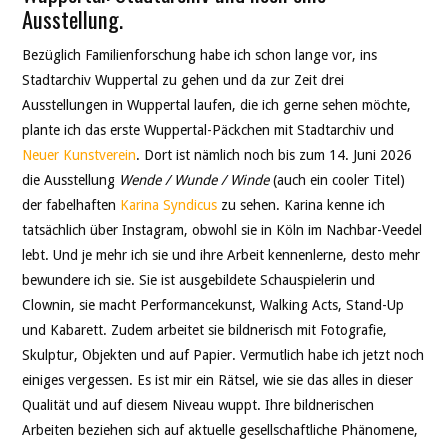
Ausstellung.
Bezüglich Familienforschung habe ich schon lange vor, ins
Stadtarchiv Wuppertal zu gehen und da zur Zeit drei
Ausstellungen in Wuppertal laufen, die ich gerne sehen möchte,
plante ich das erste Wuppertal-Päckchen mit Stadtarchiv und
Neuer Kunstverein
. Dort ist nämlich noch bis zum 14. Juni 2026
die Ausstellung
Wende / Wunde / Winde
(auch ein cooler Titel)
der fabelhaften
Karina Syndicus
zu sehen. Karina kenne ich
tatsächlich über Instagram, obwohl sie in Köln im Nachbar-Veedel
lebt. Und je mehr ich sie und ihre Arbeit kennenlerne, desto mehr
bewundere ich sie. Sie ist ausgebildete Schauspielerin und
Clownin, sie macht Performancekunst, Walking Acts, Stand-Up
und Kabarett. Zudem arbeitet sie bildnerisch mit Fotografie,
Skulptur, Objekten und auf Papier. Vermutlich habe ich jetzt noch
einiges vergessen. Es ist mir ein Rätsel, wie sie das alles in dieser
Qualität und auf diesem Niveau wuppt. Ihre bildnerischen
Arbeiten beziehen sich auf aktuelle gesellschaftliche Phänomene,