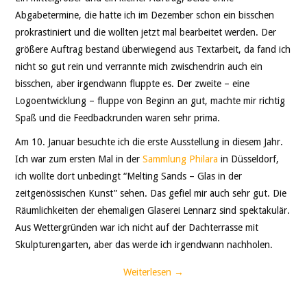
Abgabetermine, die hatte ich im Dezember schon ein bisschen
prokrastiniert und die wollten jetzt mal bearbeitet werden. Der
größere Auftrag bestand überwiegend aus Textarbeit, da fand ich
nicht so gut rein und verrannte mich zwischendrin auch ein
bisschen, aber irgendwann fluppte es. Der zweite – eine
Logoentwicklung – fluppe von Beginn an gut, machte mir richtig
Spaß und die Feedbackrunden waren sehr prima.
Am 10. Januar besuchte ich die erste Ausstellung in diesem Jahr.
Ich war zum ersten Mal in der
Sammlung Philara
in Düsseldorf,
ich wollte dort unbedingt “Melting Sands – Glas in der
zeitgenössischen Kunst” sehen. Das gefiel mir auch sehr gut. Die
Räumlichkeiten der ehemaligen Glaserei Lennarz sind spektakulär.
Aus Wettergründen war ich nicht auf der Dachterrasse mit
Skulpturengarten, aber das werde ich irgendwann nachholen.
Weiterlesen
→