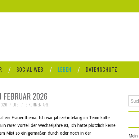
R
SOCIAL WEB
LEBEN
DATENSCHUTZ
N FEBRUAR 2026
Such
2026
UTE
3 KOMMENTARE
nach:
al ein Frauenthema: Ich war jahrzehntelang im Team kalte
Ein rarer Vorteil der Wechseljahre ist, ich hatte plötzlich keine
 dem Mist so einigermaßen durch oder noch in der
Mein 