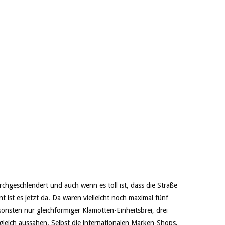
rchgeschlendert und auch wenn es toll ist, dass die Straße
nt ist es jetzt da. Da waren vielleicht noch maximal fünf
onsten nur gleichförmiger Klamotten-Einheitsbrei, drei
 gleich aussahen. Selbst die internationalen Marken-Shops,