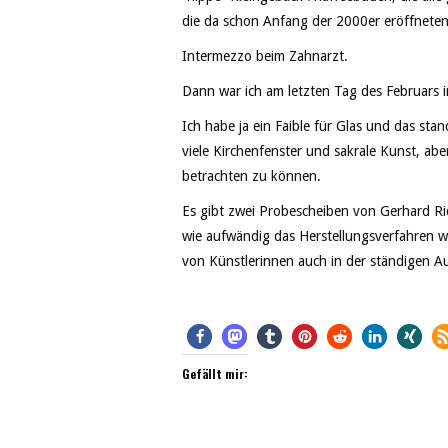
die da schon Anfang der 2000er eröffnete
Intermezzo beim Zahnarzt.
Dann war ich am letzten Tag des Februars
Ich habe ja ein Faible für Glas und das stan
viele Kirchenfenster und sakrale Kunst, abe
betrachten zu können.
Es gibt zwei Probescheiben von Gerhard Ric
wie aufwändig das Herstellungsverfahren wa
von Künstlerinnen auch in der ständigen A
Gefällt mir: