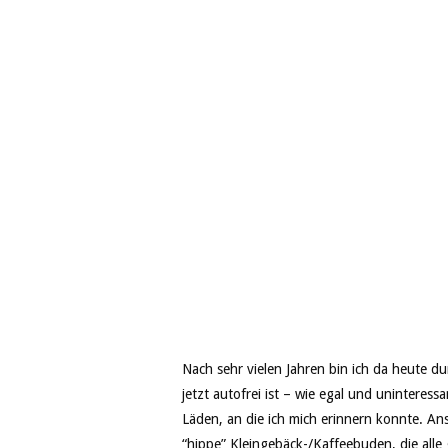
Nach sehr vielen Jahren bin ich da heute du
jetzt autofrei ist – wie egal und uninteressa
Läden, an die ich mich erinnern konnte. Ans
“hippe” Kleingebäck-/Kaffeebuden, die alle