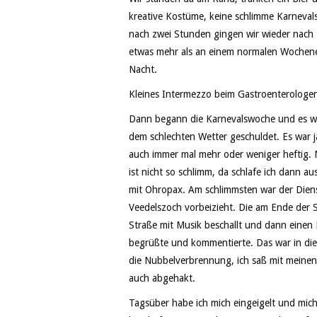
kreative Kostüme, keine schlimme Karneva
nach zwei Stunden gingen wir wieder nach 
etwas mehr als an einem normalen Wochene
Nacht.
Kleines Intermezzo beim Gastroenterologe
Dann begann die Karnevalswoche und es war
dem schlechten Wetter geschuldet. Es war 
auch immer mal mehr oder weniger heftig. 
ist nicht so schlimm, da schlafe ich dann 
mit Ohropax. Am schlimmsten war der Diens
Veedelszoch vorbeizieht. Die am Ende der S
Straße mit Musik beschallt und dann einen
begrüßte und kommentierte. Das war in dies
die Nubbelverbrennung, ich saß mit meine
auch abgehakt.
Tagsüber habe ich mich eingeigelt und mich