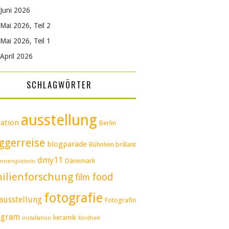
Juni 2026
Mai 2026, Teil 2
Mai 2026, Teil 1
April 2026
SCHLAGWÖRTER
ausstellung
ation
Berlin
ggerreise
blogparade
Bühnlein brillant
dmy11
Dänemark
nnerspielerin
ilienforschung
food
film
fotografie
ausstellung
Fotografin
agram
keramik
installation
Kindheit