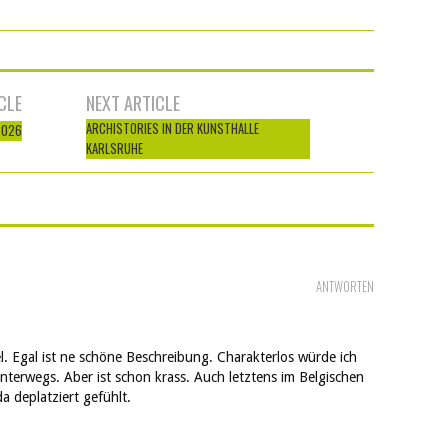
CLE
NEXT ARTICLE
ARCHISTORIES IN DER KUNSTHALLE
2026
KARLSRUHE
ANTWORTEN
l. Egal ist ne schöne Beschreibung. Charakterlos würde ich
 unterwegs. Aber ist schon krass. Auch letztens im Belgischen
a deplatziert gefühlt.