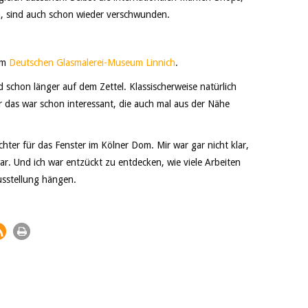
n, sind auch schon wieder verschwunden.
 im
Deutschen Glasmalerei-Museum Linnich
.
d schon länger auf dem Zettel. Klassischerweise natürlich
r das war schon interessant, die auch mal aus der Nähe
hter für das Fenster im Kölner Dom. Mir war gar nicht klar,
r. Und ich war entzückt zu entdecken, wie viele Arbeiten
usstellung hängen.