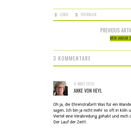
LEBEN
RÜCKBLICK
Artikel-
PREVIOUS ARTI
Navigation
MEIN JANUAR 
3 KOMMENTARE
4. MÄRZ 2026
ANKE VON HEYL
Oh ja, die Ehrenstraße!!! Was für ein Wande
sagen. Ich bin ja nicht mehr so oft in köln
Viertel eine Verabredung gehabt und mich d
Der Lauf der Zeit!!