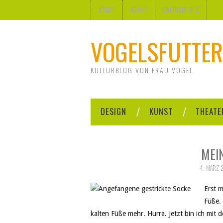
START
ABOUT
DATENSCHUTZ
VOGELSFUTTER
KULTURBLOG VON FRAU VOGEL
DESIGN
KUNST
THEATE
MEI
4. MÄRZ 
Erst m
Füße. 
kalten Füße mehr. Hurra. Jetzt bin ich mit