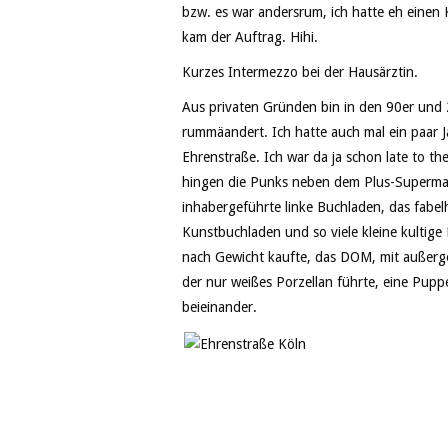
bzw. es war andersrum, ich hatte eh einen
kam der Auftrag. Hihi.
Kurzes Intermezzo bei der Hausärztin.
Aus privaten Gründen bin in den 90er und 20
rummäandert. Ich hatte auch mal ein paar J
Ehrenstraße. Ich war da ja schon late to th
hingen die Punks neben dem Plus-Supermar
inhabergeführte linke Buchladen, das fabe
Kunstbuchladen und so viele kleine kultig
nach Gewicht kaufte, das DOM, mit außerg
der nur weißes Porzellan führte, eine Puppenk
beieinander.