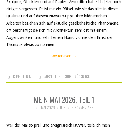
Skulptur, Objekten und auf Papier. Vermutlich habe ich jetzt noch
einiges vergessen. Es ist mir ein Rätsel, wie sie das alles in dieser
Qualität und auf diesem Niveau wuppt. Ihre bildnerischen
Arbeiten beziehen sich auf aktuelle gesellschaftliche Phänomene,
oft beschäftigt sie sich mit Architektur, sehr oft mit einem
Augenzwinkern und sehr feinem Humor, ohne dem Ernst der
Thematik etwas zu nehmen.
Weiterlesen
→
KUNST
,
LEBEN
AUSSTELLUNG
,
KUNST
,
RÜCKBLICK
MEIN MAI 2026, TEIL 1
26. MAI 2026
UTE
4 KOMMENTARE
Weil der Mai so prall und ereignisreich ist/war, teile ich mein