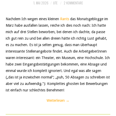
1. MAI 2026
UTE
2 KOMMENTARE
Nachdem Ich wegen eines kleinen
Rants
das Monatsgeblogge im
März habe ausfallen lassen, reiche ich dies noch nach: Ich hatte
mich auf drei Stellen beworben, bei denen ich dachte, da passe
ich gut rein zu und bei allen dreien hätte ich richtig Lust gehabt,
es zu machen. Es ist ja selten genug, dass man überhaupt
interessante Stellenangebote findet. Auch die ArbeitgeberInnen
waren interessant: ein Theater, ein Museum, eine Hochschule. Ich
habe zwei Eingangsbestätigungen bekommen, eine Absage und
einmal wurde ich komplett ignoriert. Und egal was alle sagen
(„das ist ja inzwischen normal“; „puh, 50 Absagen zu schreiben ist
aber viel zu aufwendig.“): Komplettes ghosten bei Bewerbungen
ist einfach nur schlechtes Benehmen!
Weiterlesen
→