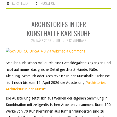
KUNST
,
LEBEN
RÜCKBLICK
ARCHISTORIES IN DER
KUNSTHALLE KARLSRUHE
25. MÄRZ 2026
UTE
8 KOMMENTARE
Seid ihr auch schon mal durch eine Gemäldegalerie gegangen und
habt auf immer das gleiche Detail geachtet? Hände, Füße,
Kleidung, Schmuck oder Architektur? In der Kunsthalle Karlsruhe
läuft noch bis zum 12. April 2026 die Ausstellung “
Archistories.
Architektur in der Kunst
”.
Die Ausstellung setzt sich aus Werken der eigenen Sammlung in
Kombination mit zeitgenössischen Arbeiten zusammen. Rund 100
Werke von 70 Künstler*innen aus fünf Jahrhunderten sind zu