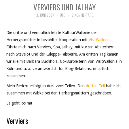
VERVIERS UND JALHAY
3. JUNI 2024
UTE
2 KOMMENTARE
Die dritte und vermutlich letzte KultourWallonie der
Herbergssmütter in bezahlter Kooperation mit
VisitWallonia
führte mich nach Verviers, Spa, Jalhay, mit kurzen Abstechern
nach Stavelot und der Gileppe-Talsperre. Am dritten Tag kamen
wir alle mit Barbara Buchholz, Co-Büroleiterin von VisitWallonia in
Köln und u. a. verantwortlich für Blog-Relations, in Lüttich
zusammen.
Mein Bericht erfolgt in
drei
zwei Teilen. Den
dritten Teil
habe ich
zusammen mit Wibke bei den Herbergsmüttern geschrieben.
Es geht los mit
Verviers