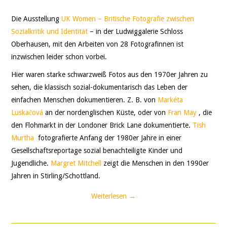
Die Ausstellung
UK Women – Britische Fotografie zwischen
Sozialkritik und Identität
– in der Ludwiggalerie Schloss
Oberhausen, mit den Arbeiten von 28 Fotografinnen ist
inzwischen leider schon vorbei.
Hier waren starke schwarzweiß Fotos aus den 1970er Jahren zu
sehen, die klassisch sozial-dokumentarisch das Leben der
einfachen Menschen dokumentieren. Z. B. von
Markéta
Luskačová
an der nordenglischen Küste, oder von
Fran May
, die
den Flohmarkt in der Londoner Brick Lane dokumentierte.
Tish
Murtha
fotografierte Anfang der 1980er Jahre in einer
Gesellschaftsreportage sozial benachteiligte Kinder und
Jugendliche.
Margret Mitchell
zeigt die Menschen in den 1990er
Jahren in Stirling/Schottland.
Weiterlesen
→