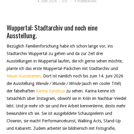
4. JUNI 2026
UTE
4 KOMMENTARE
Wuppertal: Stadtarchiv und noch eine
Ausstellung.
Bezüglich Familienforschung habe ich schon lange vor, ins
Stadtarchiv Wuppertal zu gehen und da zur Zeit drei
Ausstellungen in Wuppertal laufen, die ich gerne sehen möchte,
plante ich das erste Wuppertal-Päckchen mit Stadtarchiv und
Neuer Kunstverein
. Dort ist nämlich noch bis zum 14. Juni 2026
die Ausstellung
Wende / Wunde / Winde
(auch ein cooler Titel)
der fabelhaften
Karina Syndicus
zu sehen. Karina kenne ich
tatsächlich über Instagram, obwohl sie in Köln im Nachbar-Veedel
lebt. Und je mehr ich sie und ihre Arbeit kennenlerne, desto mehr
bewundere ich sie. Sie ist ausgebildete Schauspielerin und
Clownin, sie macht Performancekunst, Walking Acts, Stand-Up
und Kabarett. Zudem arbeitet sie bildnerisch mit Fotografie,