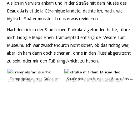
Als ich in Verviers ankam und in der Straße mit dem Musée des
Beaux-Arts et de la Céramique landete, dachte ich, hach, wie
idyllisch. Später musste ich das etwas revidieren.
Nachdem ich in der Stadt einen Parkplatz gefunden hatte, führe
mich Google Maps einen Trampelpfad entlang der Vesdre zum
Museum. Ich war zwischendurch nicht sicher, ob das richtig war,
aber ich kam dann doch sicher an, ohne in den Fluss abgerutscht
zu sein, oder mir den Fuß umgeknickt zu haben.
Trampelpfad durchs Grüne entlang der Vesdre.
Straße mit dem Musée des Beaux-Arts et de la Céramique