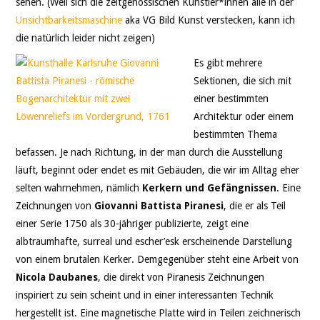
sehen. (Weil sich die zeitgenössischen Künstler*innen alle in der
Unsichtbarkeitsmaschine
aka VG Bild Kunst verstecken, kann ich
die natürlich leider nicht zeigen)
Es gibt mehrere
Sektionen, die sich mit
einer bestimmten
Architektur oder einem
bestimmten Thema
befassen. Je nach Richtung, in der man durch die Ausstellung
läuft, beginnt oder endet es mit Gebäuden, die wir im Alltag eher
selten wahrnehmen, nämlich
Kerkern und Gefängnissen
. Eine
Zeichnungen von
Giovanni Battista Piranesi
, die er als Teil
einer Serie 1750 als 30-jähriger publizierte, zeigt eine
albtraumhafte, surreal und escher’esk erscheinende Darstellung
von einem brutalen Kerker. Demgegenüber steht eine Arbeit von
Nicola Daubanes
, die direkt von Piranesis Zeichnungen
inspiriert zu sein scheint und in einer interessanten Technik
hergestellt ist. Eine magnetische Platte wird in Teilen zeichnerisch