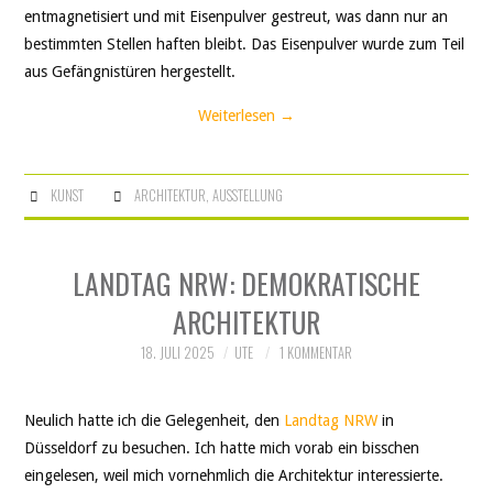
entmagnetisiert und mit Eisenpulver gestreut, was dann nur an
bestimmten Stellen haften bleibt. Das Eisenpulver wurde zum Teil
aus Gefängnistüren hergestellt.
Weiterlesen
→
KUNST
ARCHITEKTUR
,
AUSSTELLUNG
LANDTAG NRW: DEMOKRATISCHE
ARCHITEKTUR
18. JULI 2025
UTE
1 KOMMENTAR
Neulich hatte ich die Gelegenheit, den
Landtag NRW
in
Düsseldorf zu besuchen. Ich hatte mich vorab ein bisschen
eingelesen, weil mich vornehmlich die Architektur interessierte.