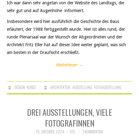
Ich war dann sehr angetan von der Website des Landtags, die
sehr gut und auf Augenhöhe informiert.
Insbesondere wird hier ausführlich die Geschichte des Baus
erläutert, der 1988 fertiggestellt wurde. Hier ist alles rund, der
runde Plenarsaal war der Wunsch der Abgeordneten und der
Architekt Fritz Eller hat auf dieser Idee weiter geplant, was sich
am besten in der Draufsicht erschließt.
Weiterlesen
→
DESIGN
,
KUNST
ARCHITEKTUR
,
AUSSTELLUNG
,
FOTOAUSSTELLUNG
DREI AUSSTELLUNGEN, VIELE
FOTOGRAFINNEN
19. OKTOBER 2024
UTE
1 KOMMENTAR