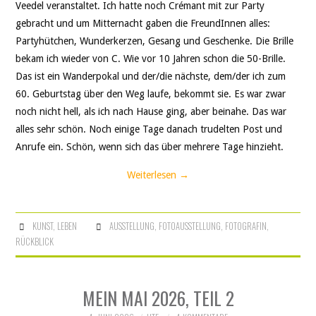
Veedel veranstaltet. Ich hatte noch Crémant mit zur Party
gebracht und um Mitternacht gaben die FreundInnen alles:
Partyhütchen, Wunderkerzen, Gesang und Geschenke. Die Brille
bekam ich wieder von C. Wie vor 10 Jahren schon die 50-Brille.
Das ist ein Wanderpokal und der/die nächste, dem/der ich zum
60. Geburtstag über den Weg laufe, bekommt sie. Es war zwar
noch nicht hell, als ich nach Hause ging, aber beinahe. Das war
alles sehr schön. Noch einige Tage danach trudelten Post und
Anrufe ein. Schön, wenn sich das über mehrere Tage hinzieht.
Weiterlesen
→
KUNST
,
LEBEN
AUSSTELLUNG
,
FOTOAUSSTELLUNG
,
FOTOGRAFIN
,
RÜCKBLICK
MEIN MAI 2026, TEIL 2