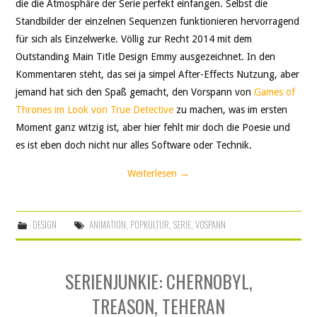
die die Atmosphäre der Serie perfekt einfangen. Selbst die
Standbilder der einzelnen Sequenzen funktionieren hervorragend
für sich als Einzelwerke. Völlig zur Recht 2014 mit dem
Outstanding Main Title Design Emmy ausgezeichnet. In den
Kommentaren steht, das sei ja simpel After-Effects Nutzung, aber
jemand hat sich den Spaß gemacht, den Vorspann von
Games of
Thrones im Look von True Detective
zu machen, was im ersten
Moment ganz witzig ist, aber hier fehlt mir doch die Poesie und
es ist eben doch nicht nur alles Software oder Technik.
Weiterlesen
→
DESIGN
ANIMATION
,
POPKULTUR
,
SERIE
,
VOSPANN
SERIENJUNKIE: CHERNOBYL,
TREASON, TEHERAN