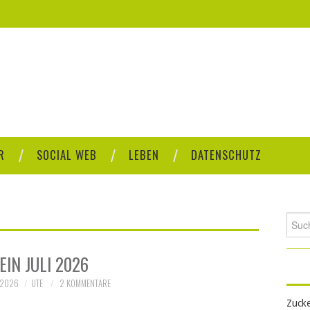
R
SOCIAL WEB
LEBEN
DATENSCHUTZ
Such
nach:
EIN JULI 2026
 2026
UTE
2 KOMMENTARE
Zucke