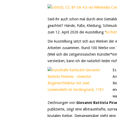
Seid ihr auch schon mal durch eine Gemäld
geachtet? Hände, Füße, Kleidung, Schmuck o
zum 12. April 2026 die Ausstellung “
Archist
Die Ausstellung setzt sich aus Werken der
Arbeiten zusammen. Rund 100 Werke von 70
(Weil sich die zeitgenössischen Künstler*inn
verstecken, kann ich die natürlich leider nic
Es
Ar
Ri
en
wa
Zeichnungen von
Giovanni Battista Pira
publizierte, zeigt eine albtraumhafte, surr
brutalen Kerker. Demgegenüber steht eine