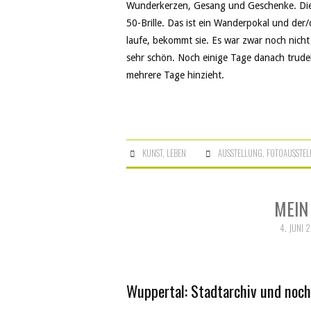
Wunderkerzen, Gesang und Geschenke. Die B
50-Brille. Das ist ein Wanderpokal und de
laufe, bekommt sie. Es war zwar noch nicht 
sehr schön. Noch einige Tage danach trude
mehrere Tage hinzieht.
KUNST
,
LEBEN
AUSSTELLUNG
,
FOTOAUSSTE
MEIN 
4. JUNI 
Wuppertal: Stadtarchiv und noch