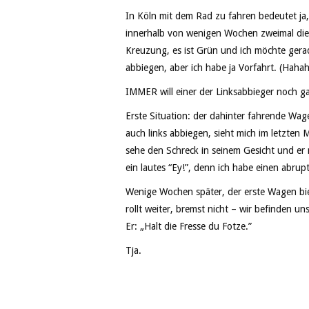
In Köln mit dem Rad zu fahren bedeutet ja, 
innerhalb von wenigen Wochen zweimal die e
Kreuzung, es ist Grün und ich möchte ger
abbiegen, aber ich habe ja Vorfahrt. (Haha
IMMER will einer der Linksabbieger noch ga
Erste Situation: der dahinter fahrende Wag
auch links abbiegen, sieht mich im letzten
sehe den Schreck in seinem Gesicht und er
ein lautes “Ey!”, denn ich habe einen abrupt
Wenige Wochen später, der erste Wagen bie
rollt weiter, bremst nicht – wir befinden un
Er: „Halt die Fresse du Fotze.”
Tja.