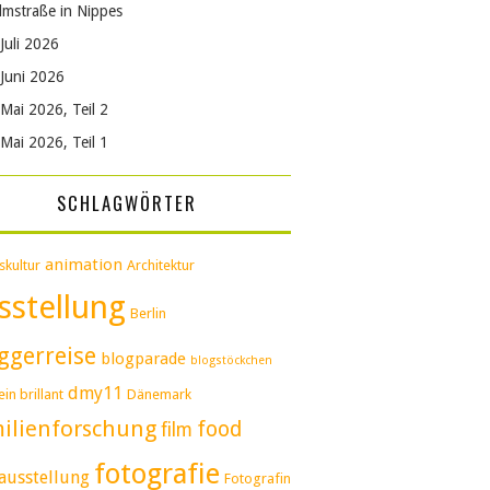
lmstraße in Nippes
Juli 2026
Juni 2026
Mai 2026, Teil 2
Mai 2026, Teil 1
SCHLAGWÖRTER
animation
skultur
Architektur
sstellung
Berlin
ggerreise
blogparade
blogstöckchen
dmy11
in brillant
Dänemark
ilienforschung
food
film
fotografie
ausstellung
Fotografin