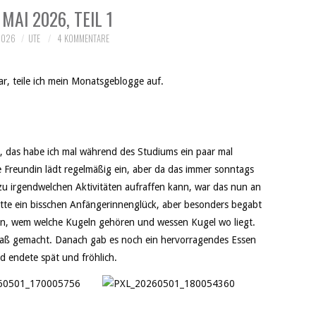
MAI 2026, TEIL 1
2026
UTE
4 KOMMENTARE
war, teile ich mein Monatsgeblogge auf.
e, das habe ich mal während des Studiums ein paar mal
ne Freundin lädt regelmäßig ein, aber da das immer sonntags
 zu irgendwelchen Aktivitäten aufraffen kann, war das nun an
atte ein bisschen Anfängerinnenglück, aber besonders begabt
rken, wem welche Kugeln gehören und wessen Kugel wo liegt.
Spaß gemacht. Danach gab es noch ein hervorragendes Essen
 endete spät und fröhlich.