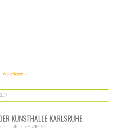
Weiterlesen
→
BLICK
 DER KUNSTHALLE KARLSRUHE
 2026
UTE
8 KOMMENTARE