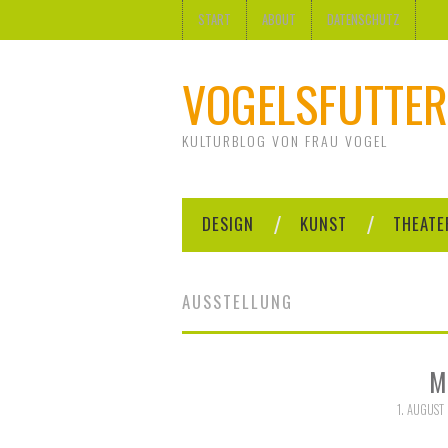
START
ABOUT
DATENSCHUTZ
VOGELSFUTTER
KULTURBLOG VON FRAU VOGEL
DESIGN
KUNST
THEATE
AUSSTELLUNG
M
1. AUGUST