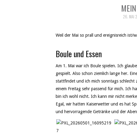
MEIN 
26. MAI 
Weil der Mai so prall und ereignisreich ist/
Boule und Essen
Am 1. Mai war ich Boule spielen. Ich glaub
gespielt. Also schon ziemlich lange her. Ei
stattfindet und ich mich sonntags schlecht
einem Freitag sehr passend für mich. Ich h
bin ich wohl nicht. Ich kann mir nicht me
Egal, wir hatten Kaiserwetter und es hat 
und hervorragende Getränke und der Abend