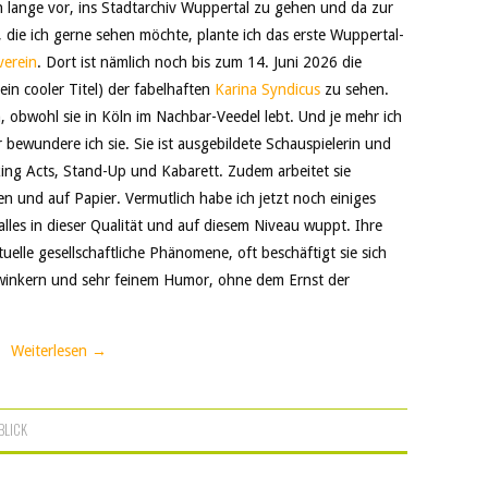
 lange vor, ins Stadtarchiv Wuppertal zu gehen und da zur
, die ich gerne sehen möchte, plante ich das erste Wuppertal-
erein
. Dort ist nämlich noch bis zum 14. Juni 2026 die
ein cooler Titel) der fabelhaften
Karina Syndicus
zu sehen.
, obwohl sie in Köln im Nachbar-Veedel lebt. Und je mehr ich
 bewundere ich sie. Sie ist ausgebildete Schauspielerin und
ing Acts, Stand-Up und Kabarett. Zudem arbeitet sie
ten und auf Papier. Vermutlich habe ich jetzt noch einiges
s alles in dieser Qualität und auf diesem Niveau wuppt. Ihre
uelle gesellschaftliche Phänomene, oft beschäftigt sie sich
zwinkern und sehr feinem Humor, ohne dem Ernst der
Weiterlesen
→
BLICK