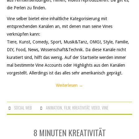
die Perlen zu finden.
Vine selber bietet eine inhaltliche Kategorisierung mit
entsprechenden Kanälen an, mit denen man seine Vines
verknüpfen kann:
Tiere, Kunst, Comedy, Sport, Musik&Tanz, OMG!, Style, Familie,
DIY, Food, News, Wissenschaft&Technik. Da diese Kanäle nicht
kuratiert sind, hilft das wenig. Auf der Startseite werden immer
mal bestimmte Vine Accounts oder Highlights aus den Kanälen
vorgestellt. Allerdings ist das alles sehr amerikanisch geprägt.
Weiterlesen
→
SOCIAL WEB
ANIMATION
,
FILM
,
KREATIVITÄT
,
VIDEO
,
VINE
8 MINUTEN KREATIVITÄT