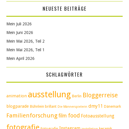
NEUESTE BEITRÄGE
Mein Juli 2026
Mein Juni 2026
Mein Mai 2026, Teil 2
Mein Mai 2026, Teil 1
Mein April 2026
SCHLAGWÖRTER
ausstellung
Bloggerreise
animation
Berlin
dmy11
blogparade
Bühnlein brillant
Dänemark
Die Männerspielerin
Familienforschung
food
film
Fotoausstellung
fotografie
Instagram
Fotografin
keramik
installation