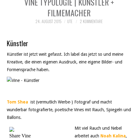
VINE TYPOLOGIE | KÜNSTLER +
THEATER
FILMEMACHER
SOCIAL WEB
24. AUGUST 2015
UTE
2 KOMMENTARE
LEBEN
Künstler
DATENSCHUTZ
Künstler ist jetzt weit gefasst. Ich label das jetzt so und meine
Kreative, die einen eigenen Ausdruck, eine eigene Bilder- und
Formensprache haben.
Tom Shea
ist (vermutlich Werbe-) Fotograf und macht
wunderbar fotografierte, poetische Vines mit Rauch, Spiegeln und
Ballons.
Mit viel Rauch und Nebel
arbeitet auch
Noah Kalina
,