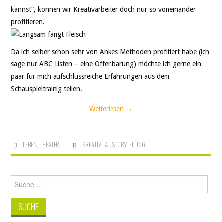
kannst“, können wir Kreativarbeiter doch nur so voneinander
profitieren.
Da ich selber schon sehr von Ankes Methoden profitiert habe (ich
sage nur ABC Listen – eine Offenbarung) möchte ich gerne ein
paar für mich aufschlussreiche Erfahrungen aus dem
Schauspieltrainig teilen.
Weiterlesen
→
LEBEN
,
THEATER
KREATIVITÄT
,
STORYTELLING
Suche
nach: