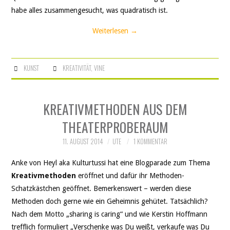
habe alles zusammengesucht, was quadratisch ist.
Weiterlesen
→
KUNST
KREATIVITÄT
,
VINE
KREATIVMETHODEN AUS DEM
THEATERPROBERAUM
11. AUGUST 2014
UTE
1 KOMMENTAR
Anke von Heyl aka Kulturtussi hat eine Blogparade zum Thema
Kreativmethoden
eröffnet und dafür ihr Methoden-
Schatzkästchen geöffnet. Bemerkenswert – werden diese
Methoden doch gerne wie ein Geheimnis gehütet. Tatsächlich?
Nach dem Motto „sharing is caring“ und wie Kerstin Hoffmann
trefflich formuliert „Verschenke was Du weißt, verkaufe was Du