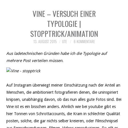
VINE – VERSUCH EINER
TYPOLOGIE |
STOPPTRICK/ANIMATION
13. AUGUST 2015
UTE
6 KOMMENTARE
Aus ladetechnischen Gründen habe ich die Typologie auf
mehrere Post verteilen müssen.
Auf Instagram überwiegt meiner Einschätzung nach der Anteil an
Menschen, die ambitioniert fotografieren denen, die uninspiriert
knipsen, unabhängig davon, ob das nun alles gute Fotos sind. Bei
Vine ist es ein bisschen anders. Ahnlich wie bei youtube gibt es
hier Tonnen von Schrottaccounts, die Kram in schlechter Qualität
posten, solche, die gar nichts selber kreieren, oder Filmschnipsel
aus Fernsehsendungen, Filmen, Videos reproduzieren. Da gilt es,