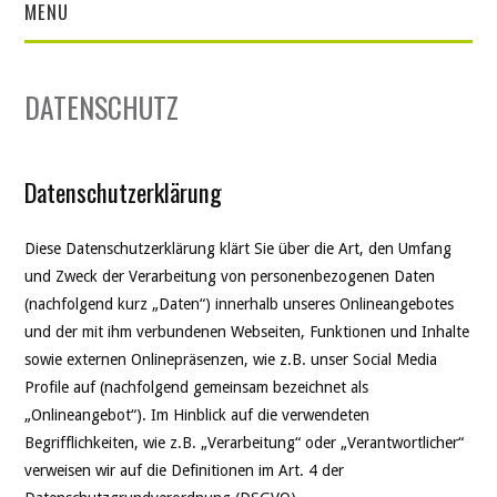
MENU
DESIGN
DATENSCHUTZ
KUNST
THEATER
Datenschutzerklärung
SOCIAL WEB
Diese Datenschutzerklärung klärt Sie über die Art, den Umfang
und Zweck der Verarbeitung von personenbezogenen Daten
LEBEN
(nachfolgend kurz „Daten“) innerhalb unseres Onlineangebotes
und der mit ihm verbundenen Webseiten, Funktionen und Inhalte
DATENSCHUTZ
sowie externen Onlinepräsenzen, wie z.B. unser Social Media
Profile auf (nachfolgend gemeinsam bezeichnet als
„Onlineangebot“). Im Hinblick auf die verwendeten
Begrifflichkeiten, wie z.B. „Verarbeitung“ oder „Verantwortlicher“
verweisen wir auf die Definitionen im Art. 4 der