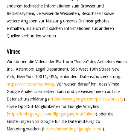
anderem technische Informationen zum Browser und
Betriebssystem, verweisende Webseiten, Besuchszeit sowie
weitere Angaben zur Nutzung unseres Onlineangebotes
enthalten, als auch mit solchen Informationen aus anderen
Quellen verbunden werden.
Vimeo
Wir können die Videos der Plattform “Vimeo” des Anbieters Vimeo
Inc., Attention: Legal Department, 555 West 18th Street New
York, New York 10011, USA, einbinden. Datenschutzerklärung:
https://vimeo.com/privacy
. WIr weisen darauf hin, dass Vimeo
Google Analytics einsetzen kann und verweisen hierzu auf die
Datenschutzerklärung (
https://www.google.com/policies/privacy
)
sowie Opt-Out-Möglichkeiten für Google-Analytics
(
http://tools.google.com/dlpage/gaoptout?hl=de
) oder die
Einstellungen von Google für die Datennutzung zu
Marketingzwecken (
https://adssettings.google.com/.
).