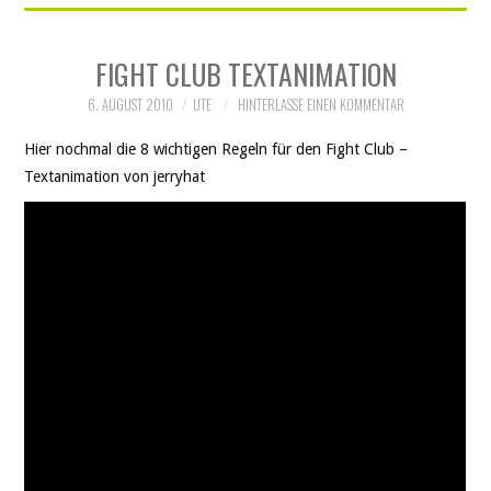
FIGHT CLUB TEXTANIMATION
6. AUGUST 2010
UTE
HINTERLASSE EINEN KOMMENTAR
Hier nochmal die 8 wichtigen Regeln für den Fight Club –
Textanimation von jerryhat