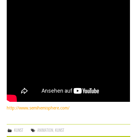
http://www.semihemisphere.com/
KUNST
ANIMATION
,
KUNST