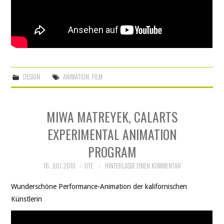
DESIGN
ANIMATION
,
FILM
MIWA MATREYEK, CALARTS
EXPERIMENTAL ANIMATION
PROGRAM
16. JULI 2010
UTE
HINTERLASSE EINEN KOMMENTAR
Wunderschöne Performance-Animation der kalifornischen
Künstlerin