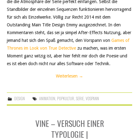
die die Atmosphäre der Serie perfekt einfangen. Selbst die
Standbilder der einzelnen Sequenzen funktionieren hervorragend
für sich als Einzelwerke. Völlig zur Recht 2014 mit dem
Outstanding Main Title Design Emmy ausgezeichnet. In den
Kommentaren steht, das sei ja simpel After-Effects Nutzung, aber
jemand hat sich den Spaß gemacht, den Vorspann von
Games of
Thrones im Look von True Detective
zu machen, was im ersten
Moment ganz witzig ist, aber hier fehlt mir doch die Poesie und
es ist eben doch nicht nur alles Software oder Technik.
Weiterlesen
→
DESIGN
ANIMATION
,
POPKULTUR
,
SERIE
,
VOSPANN
VINE – VERSUCH EINER
TYPOLOGIE |