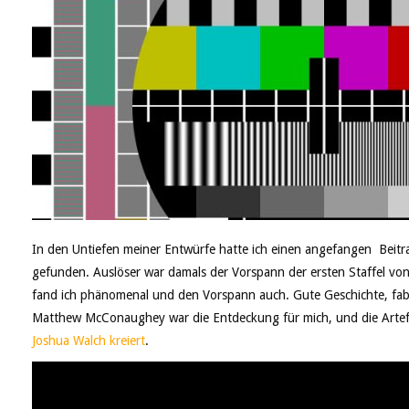
In den Untiefen meiner Entwürfe hatte ich einen angefangen Beit
gefunden. Auslöser war damals der Vorspann der ersten Staffel vo
fand ich phänomenal und den Vorspann auch. Gute Geschichte, fabel
Matthew McConaughey war die Entdeckung für mich, und die Artef
Joshua Walch kreiert
.