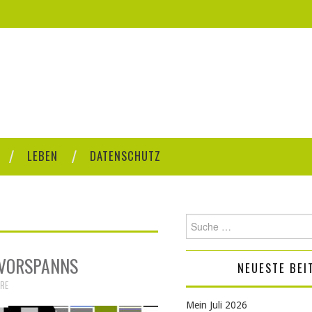
LEBEN
DATENSCHUTZ
Suche
nach:
S VORSPANNS
NEUESTE BEI
RE
Mein Juli 2026