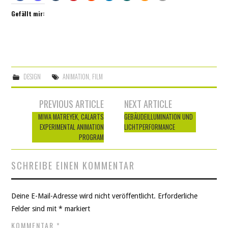
Gefällt mir:
DESIGN
ANIMATION
,
FILM
Artikel-
PREVIOUS ARTICLE
NEXT ARTICLE
Navigation
MIWA MATREYEK, CALARTS
GEBÄUDEILLUMINATION UND
EXPERIMENTAL ANIMATION
LICHTPERFORMANCE
PROGRAM
SCHREIBE EINEN KOMMENTAR
Deine E-Mail-Adresse wird nicht veröffentlicht.
Erforderliche
Felder sind mit
*
markiert
KOMMENTAR
*