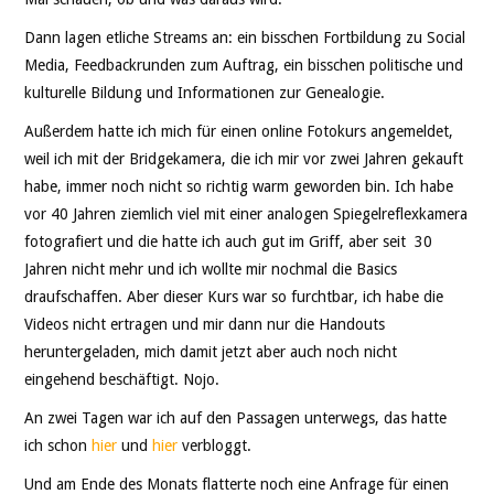
Dann lagen etliche Streams an: ein bisschen Fortbildung zu Social
Media, Feedbackrunden zum Auftrag, ein bisschen politische und
kulturelle Bildung und Informationen zur Genealogie.
Außerdem hatte ich mich für einen online Fotokurs angemeldet,
weil ich mit der Bridgekamera, die ich mir vor zwei Jahren gekauft
habe, immer noch nicht so richtig warm geworden bin. Ich habe
vor 40 Jahren ziemlich viel mit einer analogen Spiegelreflexkamera
fotografiert und die hatte ich auch gut im Griff, aber seit 30
Jahren nicht mehr und ich wollte mir nochmal die Basics
draufschaffen. Aber dieser Kurs war so furchtbar, ich habe die
Videos nicht ertragen und mir dann nur die Handouts
heruntergeladen, mich damit jetzt aber auch noch nicht
eingehend beschäftigt. Nojo.
An zwei Tagen war ich auf den Passagen unterwegs, das hatte
ich schon
hier
und
hier
verbloggt.
Und am Ende des Monats flatterte noch eine Anfrage für einen