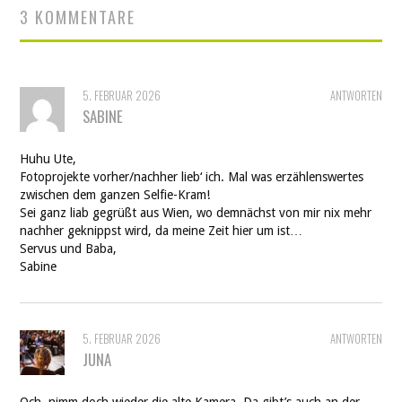
3 KOMMENTARE
5. FEBRUAR 2026
ANTWORTEN
SABINE
Huhu Ute,
Fotoprojekte vorher/nachher lieb‘ ich. Mal was erzählenswertes
zwischen dem ganzen Selfie-Kram!
Sei ganz liab gegrüßt aus Wien, wo demnächst von mir nix mehr
nachher geknippst wird, da meine Zeit hier um ist…
Servus und Baba,
Sabine
5. FEBRUAR 2026
ANTWORTEN
JUNA