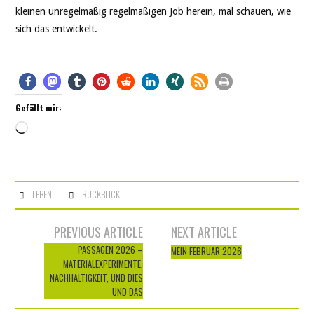
kleinen unregelmäßig regelmäßigen Job herein, mal schauen, wie
sich das entwickelt.
Gefällt mir:
Wird
geladen …
LEBEN
RÜCKBLICK
Artikel-
PREVIOUS ARTICLE
NEXT ARTICLE
Navigation
PASSAGEN 2026 –
MEIN FEBRUAR 2026
MATERIALEXPERIMENTE,
NACHHALTIGKEIT, UND DIES
UND DAS