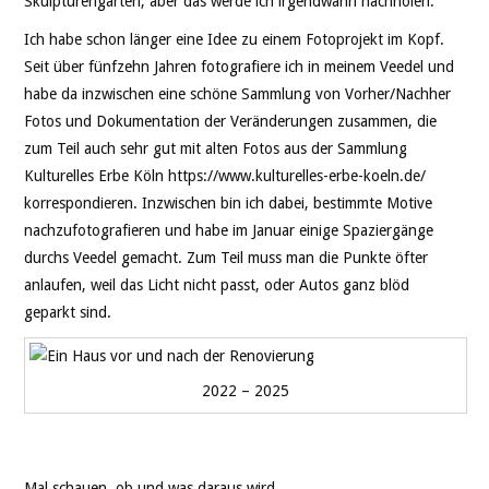
Skulpturengarten, aber das werde ich irgendwann nachholen.
Ich habe schon länger eine Idee zu einem Fotoprojekt im Kopf.
Seit über fünfzehn Jahren fotografiere ich in meinem Veedel und
habe da inzwischen eine schöne Sammlung von Vorher/Nachher
Fotos und Dokumentation der Veränderungen zusammen, die
zum Teil auch sehr gut mit alten Fotos aus der Sammlung
Kulturelles Erbe Köln https://www.kulturelles-erbe-koeln.de/
korrespondieren. Inzwischen bin ich dabei, bestimmte Motive
nachzufotografieren und habe im Januar einige Spaziergänge
durchs Veedel gemacht. Zum Teil muss man die Punkte öfter
anlaufen, weil das Licht nicht passt, oder Autos ganz blöd
geparkt sind.
2022 – 2025
Mal schauen, ob und was daraus wird.