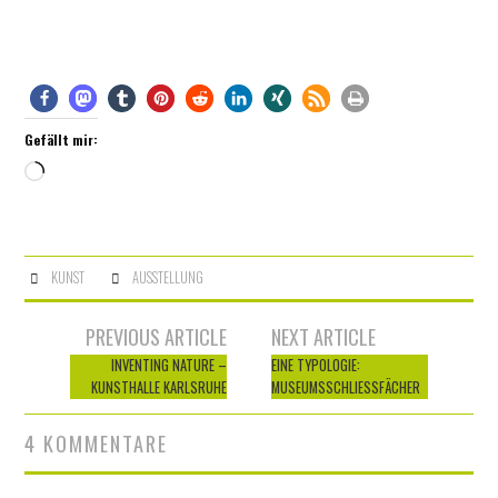
Gefällt mir:
Wird
geladen …
KUNST
AUSSTELLUNG
Artikel-
PREVIOUS ARTICLE
NEXT ARTICLE
Navigation
INVENTING NATURE –
EINE TYPOLOGIE:
KUNSTHALLE KARLSRUHE
MUSEUMSSCHLIESSFÄCHER
4 KOMMENTARE