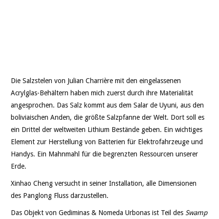
Die Salzstelen von Julian Charrière mit den eingelassenen
Acrylglas-Behältern haben mich zuerst durch ihre Materialität
angesprochen. Das Salz kommt aus dem Salar de Uyuni, aus den
boliviaischen Anden, die größte Salzpfanne der Welt. Dort soll es
ein Drittel der weltweiten Lithium Bestände geben. Ein wichtiges
Element zur Herstellung von Batterien für Elektrofahrzeuge und
Handys. Ein Mahnmahl für die begrenzten Ressourcen unserer
Erde.
Xinhao Cheng versucht in seiner Installation, alle Dimensionen
des Panglong Fluss darzustellen.
Das Objekt von Gediminas & Nomeda Urbonas ist Teil des
Swamp