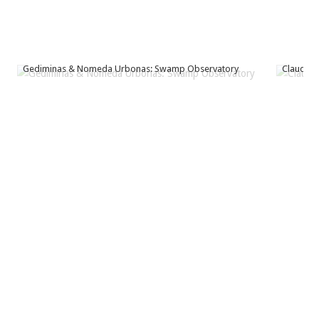
Gediminas & Nomeda Urbonas: Swamp Observatory
Claudia 