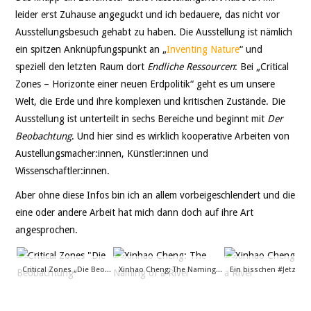
leider erst Zuhause angeguckt und ich bedauere, das nicht vor
Ausstellungsbesuch gehabt zu haben. Die Ausstellung ist nämlich
ein spitzen Anknüpfungspunkt an „
Inventing Nature
“ und
speziell den letzten Raum dort
Endliche Ressourcen
: Bei „Critical
Zones – Horizonte einer neuen Erdpolitik“ geht es um unsere
Welt, die Erde und ihre komplexen und kritischen Zustände. Die
Ausstellung ist unterteilt in sechs Bereiche und beginnt mit
Der
Beobachtung
. Und hier sind es wirklich kooperative Arbeiten von
Austellungsmacher:innen, Künstler:innen und
Wissenschaftler:innen.
Aber ohne diese Infos bin ich an allem vorbeigeschlendert und die
eine oder andere Arbeit hat mich dann doch auf ihre Art
angesprochen.
Critical Zones „Die Beobachtung“
Xinhao Cheng: The Naming of a River