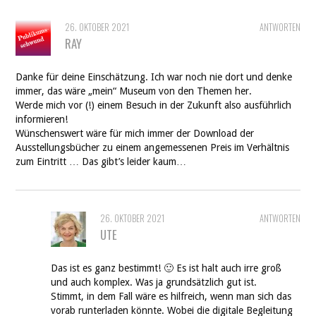
26. OKTOBER 2021
ANTWORTEN
RAY
Danke für deine Einschätzung. Ich war noch nie dort und denke
immer, das wäre „mein“ Museum von den Themen her.
Werde mich vor (!) einem Besuch in der Zukunft also ausführlich
informieren!
Wünschenswert wäre für mich immer der Download der
Ausstellungsbücher zu einem angemessenen Preis im Verhältnis
zum Eintritt … Das gibt’s leider kaum…
26. OKTOBER 2021
ANTWORTEN
UTE
Das ist es ganz bestimmt! 🙂 Es ist halt auch irre groß
und auch komplex. Was ja grundsätzlich gut ist.
Stimmt, in dem Fall wäre es hilfreich, wenn man sich das
vorab runterladen könnte. Wobei die digitale Begleitung