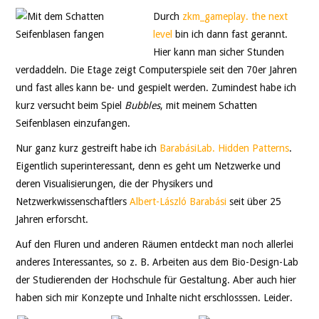
Durch
zkm_gameplay. the next
level
bin ich dann fast gerannt.
Hier kann man sicher Stunden
verdaddeln. Die Etage zeigt Computerspiele seit den 70er Jahren
und fast alles kann be- und gespielt werden. Zumindest habe ich
kurz versucht beim Spiel
Bubbles
, mit meinem Schatten
Seifenblasen einzufangen.
Nur ganz kurz gestreift habe ich
BarabásiLab. Hidden Patterns
.
Eigentlich superinteressant, denn es geht um Netzwerke und
deren Visualisierungen, die der Physikers und
Netzwerkwissenschaftlers
Albert-László Barabási
seit über 25
Jahren erforscht.
Auf den Fluren und anderen Räumen entdeckt man noch allerlei
anderes Interessantes, so z. B. Arbeiten aus dem Bio-Design-Lab
der Studierenden der Hochschule für Gestaltung. Aber auch hier
haben sich mir Konzepte und Inhalte nicht erschlosssen. Leider.