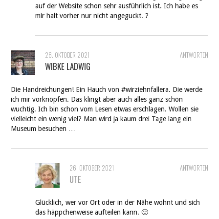
auf der Website schon sehr ausführlich ist. Ich habe es
mir halt vorher nur nicht angeguckt. ?
26. OKTOBER 2021
ANTWORTEN
WIBKE LADWIG
Die Handreichungen! Ein Hauch von #wirziehnfallera. Die werde
ich mir vorknöpfen. Das klingt aber auch alles ganz schön
wuchtig. Ich bin schon vom Lesen etwas erschlagen. Wollen sie
vielleicht ein wenig viel? Man wird ja kaum drei Tage lang ein
Museum besuchen …
26. OKTOBER 2021
ANTWORTEN
UTE
Glücklich, wer vor Ort oder in der Nähe wohnt und sich
das häppchenweise aufteilen kann. 🙂