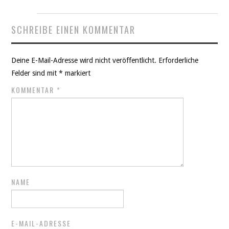
SCHREIBE EINEN KOMMENTAR
Deine E-Mail-Adresse wird nicht veröffentlicht.
Erforderliche
Felder sind mit
*
markiert
KOMMENTAR
*
NAME
E-MAIL-ADRESSE