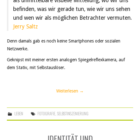
als unmittelbare visuelle Mitteilung, wo wir uns
befinden, was wir gerade tun, wie wir uns sehen
und wen wir als möglichen Betrachter vermuten.
Jerry Saltz
Denn damals gab es noch keine Smartphones oder sozialen
Netzwerke.
Geknipst mit meiner ersten analogen Spiegelreflexkamera, auf
dem Stativ, mit Selbstauslöser.
Weiterlesen
→
LEBEN
FOTOGRAFIE
,
SELBSTINSZENIERUNG
IDENTITÄT UND