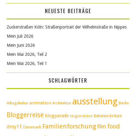
NEUESTE BEITRÄGE
Zuckerstraßen Köln: Straßenportrait der Wilhelmstraße in Nippes
Mein Juli 2026
Mein Juni 2026
Mein Mai 2026, Teil 2
Mein Mai 2026, Teil 1
SCHLAGWÖRTER
ausstellung
animation
Alltagskultur
Architektur
Berlin
Bloggerreise
blogparade
Bühnlein brillant
blogstöckchen
Familienforschung
food
film
dmy11
Dänemark