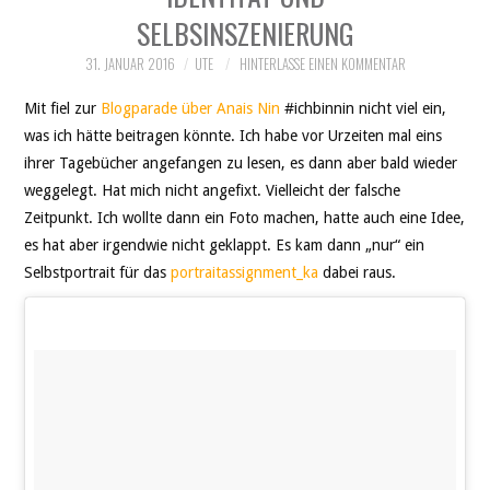
SELBSINSZENIERUNG
31. JANUAR 2016
UTE
HINTERLASSE EINEN KOMMENTAR
Mit fiel zur
Blogparade über Anais Nin
#ichbinnin nicht viel ein,
was ich hätte beitragen könnte. Ich habe vor Urzeiten mal eins
ihrer Tagebücher angefangen zu lesen, es dann aber bald wieder
weggelegt. Hat mich nicht angefixt. Vielleicht der falsche
Zeitpunkt. Ich wollte dann ein Foto machen, hatte auch eine Idee,
es hat aber irgendwie nicht geklappt. Es kam dann „nur“ ein
Selbstportrait für das
portraitassignment_ka
dabei raus.