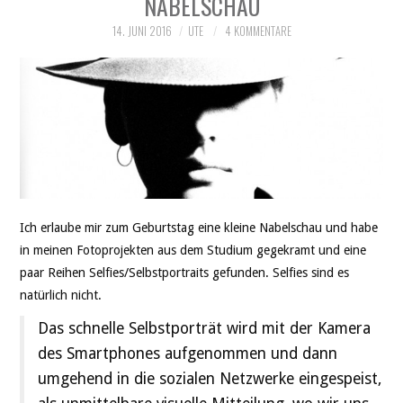
NABELSCHAU
THEATER
14. JUNI 2016
UTE
4 KOMMENTARE
SOCIAL WEB
LEBEN
DATENSCHUTZ
Ich erlaube mir zum Geburtstag eine kleine Nabelschau und habe
in meinen Fotoprojekten aus dem Studium gegekramt und eine
paar Reihen Selfies/Selbstportraits gefunden. Selfies sind es
natürlich nicht.
Das schnelle Selbstporträt wird mit der Kamera
des Smartphones aufgenommen und dann
umgehend in die sozialen Netzwerke eingespeist,