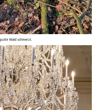
aputte Wald schmerzt.