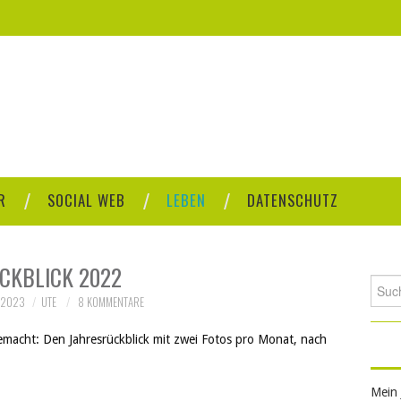
R
SOCIAL WEB
LEBEN
DATENSCHUTZ
CKBLICK 2022
Such
 2023
UTE
8 KOMMENTARE
nach:
emacht: Den Jahresrückblick mit zwei Fotos pro Monat, nach
Mein 