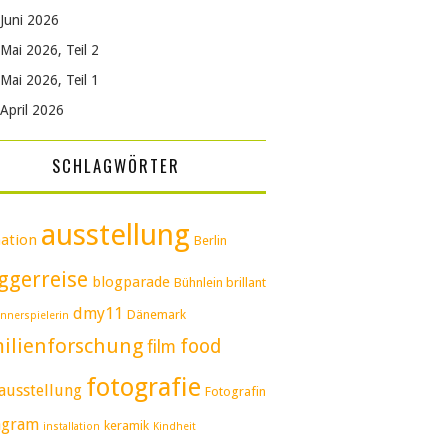
Juni 2026
Mai 2026, Teil 2
Mai 2026, Teil 1
April 2026
SCHLAGWÖRTER
ausstellung
ation
Berlin
ggerreise
blogparade
Bühnlein brillant
dmy11
Dänemark
nnerspielerin
ilienforschung
food
film
fotografie
ausstellung
Fotografin
agram
keramik
installation
Kindheit