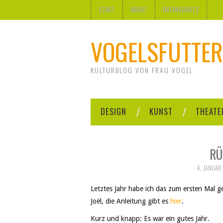
START
ABOUT
DATENSCHUTZ
VOGELSFUTTER
KULTURBLOG VON FRAU VOGEL
DESIGN
KUNST
THEATE
RÜ
4. JANUAR
Letztes Jahr habe ich das zum ersten Mal g
Joël
, die Anleitung gibt es
hier
.
Kurz und knapp: Es war ein gutes Jahr.