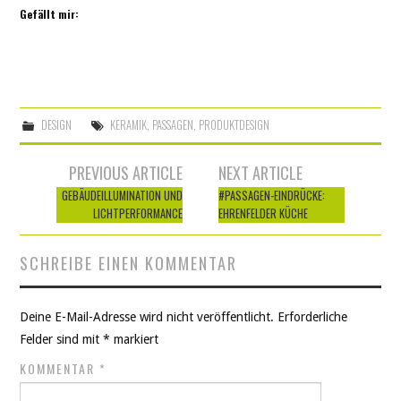
Gefällt mir:
DESIGN
KERAMIK
,
PASSAGEN
,
PRODUKTDESIGN
Artikel-
PREVIOUS ARTICLE
NEXT ARTICLE
Navigation
GEBÄUDEILLUMINATION UND
#PASSAGEN-EINDRÜCKE:
LICHTPERFORMANCE
EHRENFELDER KÜCHE
SCHREIBE EINEN KOMMENTAR
Deine E-Mail-Adresse wird nicht veröffentlicht.
Erforderliche
Felder sind mit
*
markiert
KOMMENTAR
*