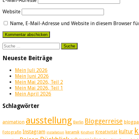
E-Mail-Adresse
Website
Name, E-Mail-Adresse und Website in diesem Browser fü
Suche
nach:
Neueste Beiträge
Mein Juli 2026
Mein Juni 2026
Mein Mai 2026, Teil 2
Mein Mai 2026, Teil 1
Mein April 2026
Schlagwörter
ausstellung
Bloggerreise
animation
blogpa
Berlin
k
kultur
Instagram
Kreativität
Fotografin
keramik
installation
Kindheit