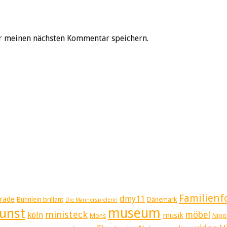
r meinen nächsten Kommentar speichern.
Familienf
dmy11
rade
Bühnlein brillant
Dänemark
Die Männerspielerin
museum
unst
ministeck
möbel
köln
musik
Mons
Nipp