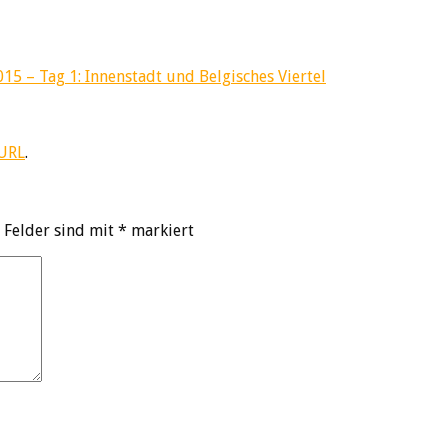
15 – Tag 1: Innenstadt und Belgisches Viertel
 URL
.
 Felder sind mit
*
markiert