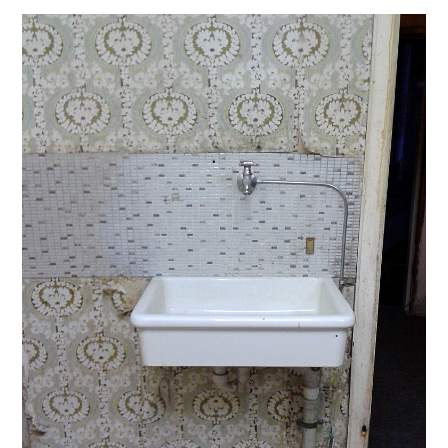
THEATER
SOCIAL WEB
LEBEN
DATENSCHUTZ