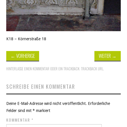
K18 – Körnerstraße 18
←
VORHERIGE
WEITER
→
HINTERLASSE EINEN KOMMENTAR
ODER EIN TRACKBACK:
TRACKBACK URL
.
SCHREIBE EINEN KOMMENTAR
Deine E-Mail-Adresse wird nicht veröffentlicht.
Erforderliche
Felder sind mit
*
markiert
KOMMENTAR
*