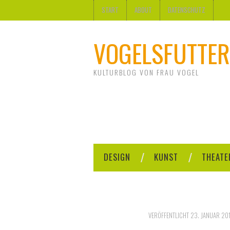
START
ABOUT
DATENSCHUTZ
VOGELSFUTTER
KULTURBLOG VON FRAU VOGEL
DESIGN
KUNST
THEATE
VERÖFFENTLICHT
23. JANUAR 20