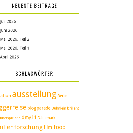
NEUESTE BEITRÄGE
Juli 2026
Juni 2026
Mai 2026, Teil 2
Mai 2026, Teil 1
April 2026
SCHLAGWÖRTER
ausstellung
ation
Berlin
ggerreise
blogparade
Bühnlein brillant
dmy11
Dänemark
nnerspielerin
ilienforschung
food
film