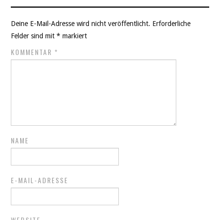
Deine E-Mail-Adresse wird nicht veröffentlicht.
Erforderliche
Felder sind mit
*
markiert
KOMMENTAR
*
NAME
E-MAIL-ADRESSE
WEBSITE