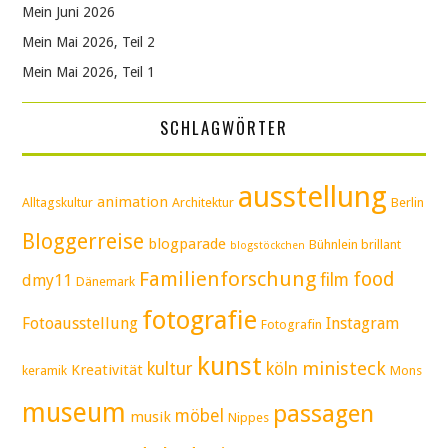
Mein Juni 2026
Mein Mai 2026, Teil 2
Mein Mai 2026, Teil 1
SCHLAGWÖRTER
ausstellung
animation
Alltagskultur
Architektur
Berlin
Bloggerreise
blogparade
Bühnlein brillant
blogstöckchen
Familienforschung
food
film
dmy11
Dänemark
fotografie
Fotoausstellung
Instagram
Fotografin
kunst
ministeck
kultur
köln
Kreativität
keramik
Mons
museum
passagen
möbel
musik
Nippes