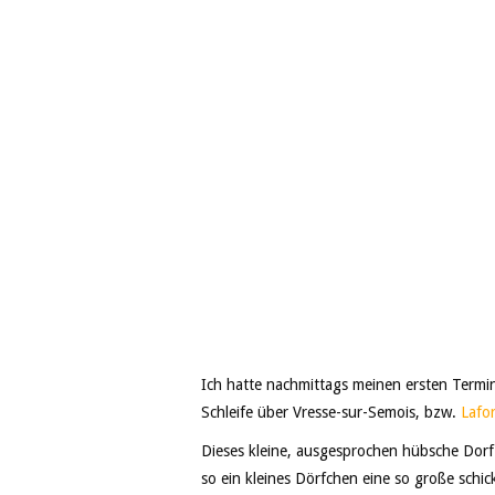
Ich hatte nachmittags meinen ersten Termin 
Schleife über Vresse-sur-Semois, bzw.
Lafo
Dieses kleine, ausgesprochen hübsche Dorf 
so ein kleines Dörfchen eine so große schi