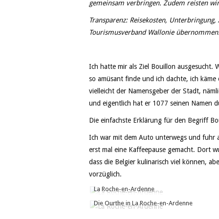
gemeinsam verbringen. Zudem reisten wir
Transparenz: Reisekosten, Unterbringung
Tourismusverband Wallonie übernommen. Fü
Ich hatte mir als Ziel Bouillon ausgesucht.
so amüsant finde und ich dachte, ich käme 
vielleicht der Namensgeber der Stadt, näml
und eigentlich hat er 1077 seinen Namen d
Die einfachste Erklärung für den Begriff Bou
Ich war mit dem Auto unterwegs und fuhr a
erst mal eine Kaffeepause gemacht. Dort wu
dass die Belgier kulinarisch viel können, ab
vorzüglich.
La Roche-en-Ardenne
Die Ourthe in La Roche-en-Ardenne