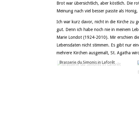
Brot war übersichtlich, aber köstlich. Die 
Meinung nach viel besser passte als Honig, 
Ich war kurz davor, nicht in die Kirche zu
gut. Denn ich habe noch nie in meinem Leb
Marie Londot (1924-2010). Mir erschien di
Lebensdaten nicht stimmen. Es gibt nur ei
mehrere Kirchen ausgemalt, St. Agatha wird
Brasserie du Simonis in Laforêt