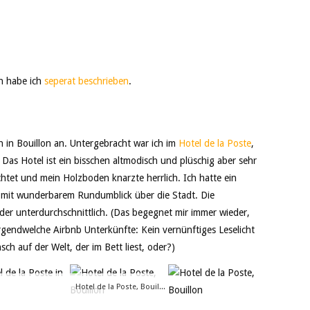
n habe ich
seperat beschrieben
.
 in Bouillon an. Untergebracht war ich im
Hotel de la Poste
,
Das Hotel ist ein bisschen altmodisch und plüschig aber sehr
htet und mein Holzboden knarzte herrlich. Ich hatte ein
 mit wunderbarem Rundumblick über die Stadt. Die
eider unterdurchschnittlich. (Das begegnet mir immer wieder,
irgendwelche Airbnb Unterkünfte: Kein vernünftiges Leselicht
ch auf der Welt, der im Bett liest, oder?)
Hotel de la Poste, Bouillon