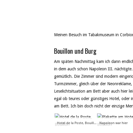
Meinen Besuch im Tabakmuseum in Corbio
Bouillon und Burg
Am späten Nachmittag kam ich dann endlich
in dem auch schon Napoleon III. nächtigte. 
gemütlich. Die Zimmer sind modern eingeric
Turmzimmer, gleich über der Neonreklame,
Leselichtsituation am Bett aber auch hier l
egal ob teures oder günstiges Hotel, oder 
am Bett. Ich bin doch nicht der einzige Mens
Hotel de la Poste, Bouillon
Napoleon war hier