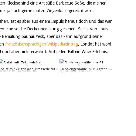
roten Kleckse sind eine Art süße Barbecue-Soße, die meiner
der ja auch gerne mal zu Ziegenkäse gereicht wird.
 gehen, tat es aber aus einem Impuls heraus doch und das war
en eine solche Deckenbemalung gesehen. Sie ist von Louis-
e Bemalung bauhaus’esk, aber das kann aufgrund seiner
nen
französischsprachigen Wikipediaeintrag
, Londot hat wohl
 dort aber nicht erwähnt. Auf jeden Fall ein Wow-Erlebnis.
Salat mit Zeigenkäse, Brasserie du Simonis
Deckengemälde in St. Agatha in Laforêt