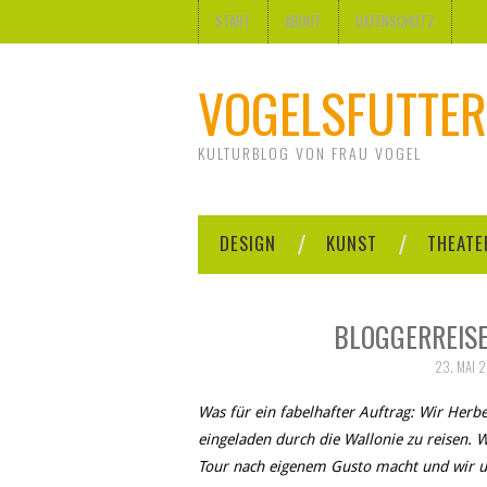
START
ABOUT
DATENSCHUTZ
VOGELSFUTTER
KULTURBLOG VON FRAU VOGEL
DESIGN
KUNST
THEATE
BLOGGERREISE
23. MAI 
Was für ein fabelhafter Auftrag: Wir He
eingeladen durch die Wallonie zu reisen. W
Tour nach eigenem Gusto macht und wir u