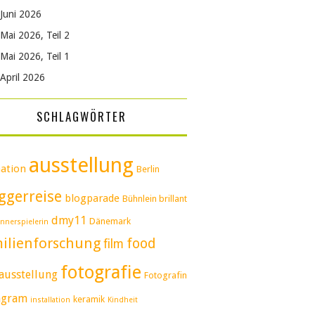
Juni 2026
Mai 2026, Teil 2
Mai 2026, Teil 1
April 2026
SCHLAGWÖRTER
ausstellung
ation
Berlin
ggerreise
blogparade
Bühnlein brillant
dmy11
Dänemark
nnerspielerin
ilienforschung
food
film
fotografie
ausstellung
Fotografin
agram
keramik
installation
Kindheit