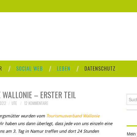
R
SOCIAL WEB
LEBEN
DATENSCHUTZ
 WALLONIE – ERSTER TEIL
Such
2022
UTE
12 KOMMENTARE
nach:
rbergsmütter wurden vom
Tourismusverband Wallonie
ir haben uns dann überlegt, dass jede von uns einzeln eine
ns am 3. Tag in Namur treffen und dort 24 Stunden
Mein 